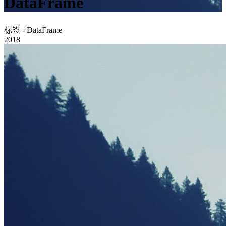
DataFrame
标签 - DataFrame
2018