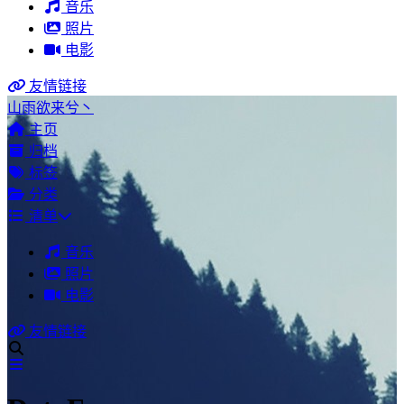
音乐
照片
电影
友情链接
山雨欲来兮丶
主页
归档
标签
分类
清单
音乐
照片
电影
友情链接