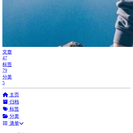
文章
47
标签
79
分类
5
主页
归档
标签
分类
清单