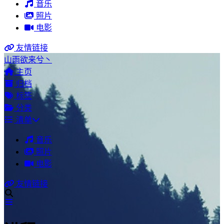
音乐
照片
电影
友情链接
山雨欲来兮丶
主页
归档
标签
分类
清单
音乐
照片
电影
友情链接